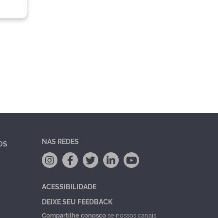
NAS REDES
OS
ACESSIBILIDADE
DEIXE SEU FEEDBACK
Compartilhe conosco
se nossos canais