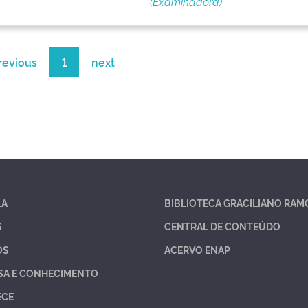
(Examinadora)
revious
1
next
LA
BIBLIOTECA GRACILIANO RAM
S
CENTRAL DE CONTEÚDO
OS
ACERVO ENAP
SA E CONHECIMENTO
ECE