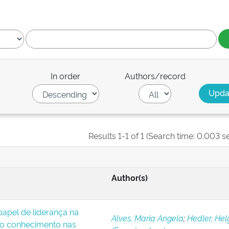
In order
Authors/record
Results 1-1 of 1 (Search time: 0.003 s
Author(s)
apel de liderança na
Alves, Maria Angela
;
Hedler, Hel
o conhecimento nas