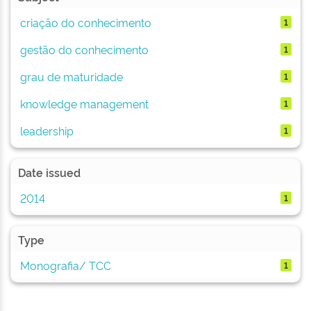
criação do conhecimento
1
gestão do conhecimento
1
grau de maturidade
1
knowledge management
1
leadership
1
Date issued
2014
1
Type
Monografia/ TCC
1