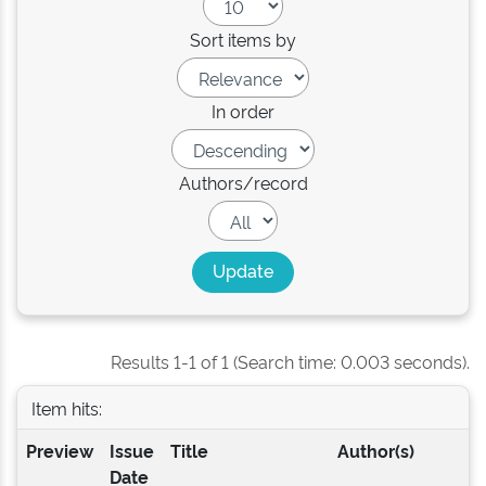
Sort items by
In order
Authors/record
Results 1-1 of 1 (Search time: 0.003 seconds).
Item hits:
Preview
Issue
Title
Author(s)
Date