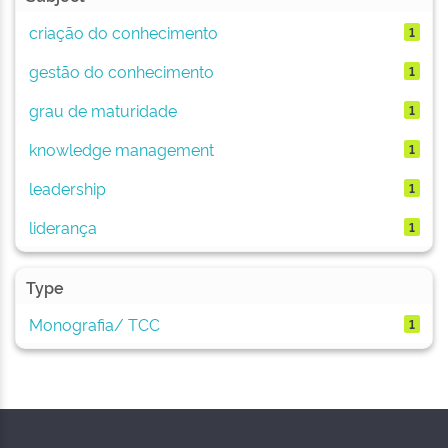
criação do conhecimento
1
gestão do conhecimento
1
grau de maturidade
1
knowledge management
1
leadership
1
liderança
1
Type
Monografia/ TCC
1