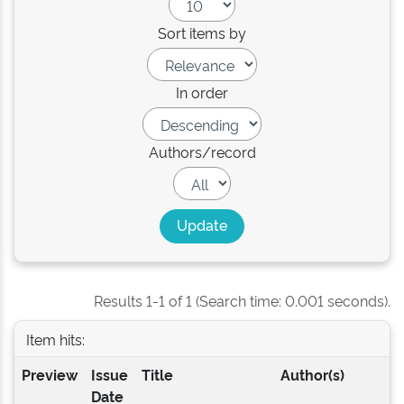
Sort items by
In order
Authors/record
Results 1-1 of 1 (Search time: 0.001 seconds).
Item hits:
Preview
Issue
Title
Author(s)
Date