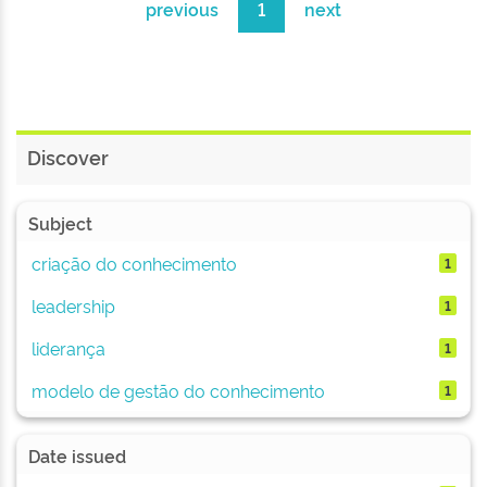
previous
1
next
Discover
Subject
criação do conhecimento
1
leadership
1
liderança
1
modelo de gestão do conhecimento
1
Date issued