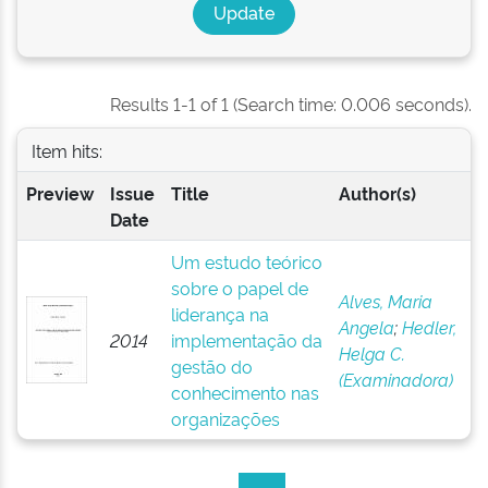
Results 1-1 of 1 (Search time: 0.006 seconds).
Item hits:
Preview
Issue
Title
Author(s)
Date
Um estudo teórico
sobre o papel de
Alves, Maria
liderança na
Angela
;
Hedler,
2014
implementação da
Helga C.
gestão do
(Examinadora)
conhecimento nas
organizações