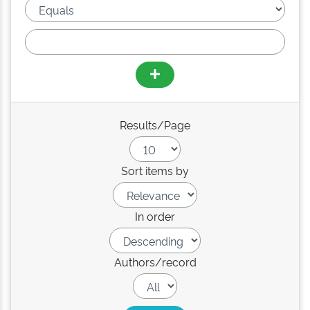
Results/Page
Sort items by
In order
Authors/record