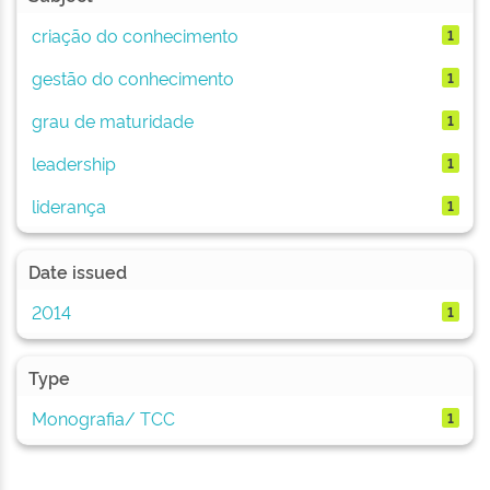
criação do conhecimento
1
gestão do conhecimento
1
grau de maturidade
1
leadership
1
liderança
1
Date issued
2014
1
Type
Monografia/ TCC
1