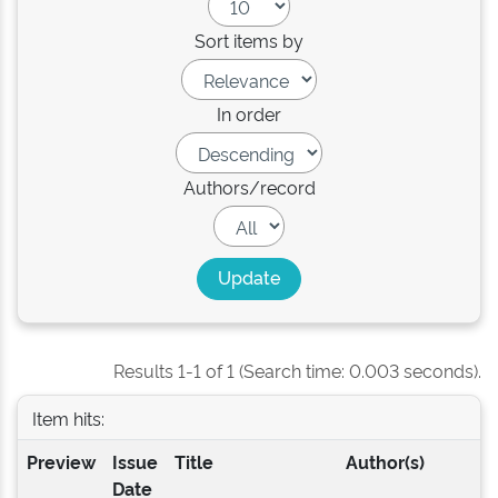
Sort items by
In order
Authors/record
Results 1-1 of 1 (Search time: 0.003 seconds).
Item hits:
Preview
Issue
Title
Author(s)
Date