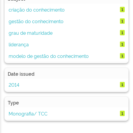
criação do conhecimento
1
gestão do conhecimento
1
grau de maturidade
1
liderança
1
modelo de gestão do conhecimento
1
Date issued
2014
1
Type
Monografia/ TCC
1