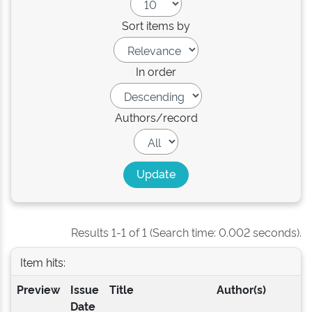
Sort items by
In order
Authors/record
Results 1-1 of 1 (Search time: 0.002 seconds).
Item hits:
Preview
Issue
Title
Author(s)
Date