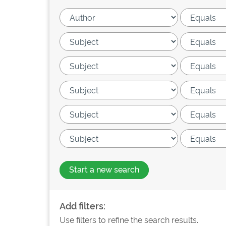
Start a new search
Add filters:
Use filters to refine the search results.