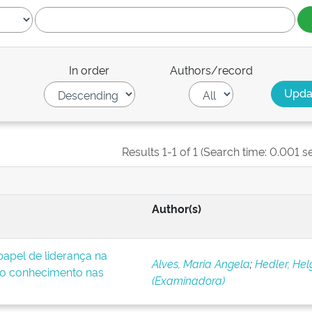
In order
Authors/record
Results 1-1 of 1 (Search time: 0.001 s
Author(s)
apel de liderança na
Alves, Maria Angela
;
Hedler, Hel
o conhecimento nas
(Examinadora)