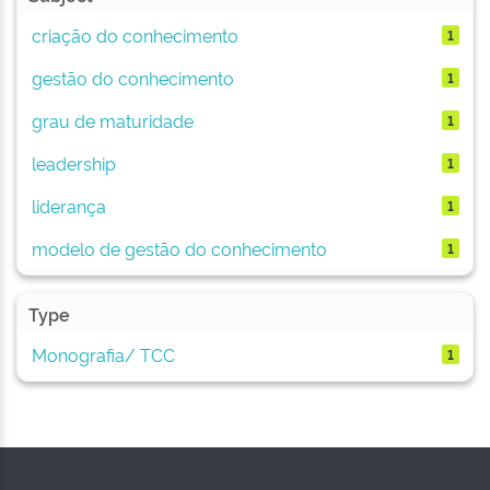
criação do conhecimento
1
gestão do conhecimento
1
grau de maturidade
1
leadership
1
liderança
1
modelo de gestão do conhecimento
1
Type
Monografia/ TCC
1