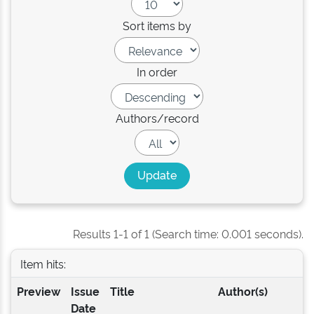
Sort items by
In order
Authors/record
Results 1-1 of 1 (Search time: 0.001 seconds).
Item hits:
Preview
Issue
Title
Author(s)
Date