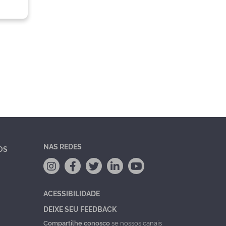
NAS REDES
OS
ACESSIBILIDADE
DEIXE SEU FEEDBACK
Compartilhe conosco
se nossos canais