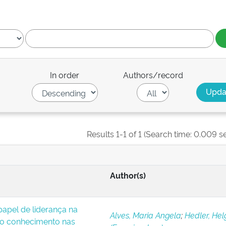
In order
Authors/record
Results 1-1 of 1 (Search time: 0.009 s
Author(s)
apel de liderança na
Alves, Maria Angela
;
Hedler, Hel
o conhecimento nas