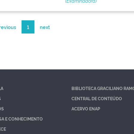
(Examinadora)
revious
1
next
LA
BIBLIOTECA GRACILIANO RAM
S
CENTRAL DE CONTEÚDO
OS
ACERVO ENAP
SA E CONHECIMENTO
ECE