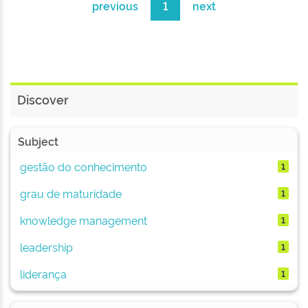
previous
1
next
Discover
Subject
gestão do conhecimento
1
grau de maturidade
1
knowledge management
1
leadership
1
liderança
1