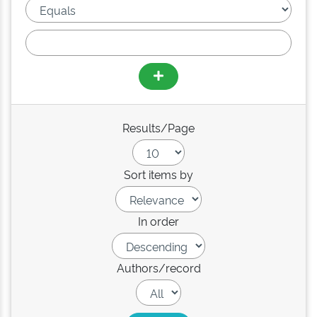
Results/Page
Sort items by
In order
Authors/record