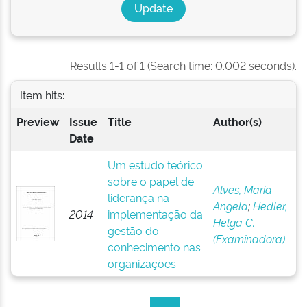
Results 1-1 of 1 (Search time: 0.002 seconds).
Item hits:
Preview
Issue
Title
Author(s)
Date
Um estudo teórico
sobre o papel de
Alves, Maria
liderança na
Angela
;
Hedler,
2014
implementação da
Helga C.
gestão do
(Examinadora)
conhecimento nas
organizações