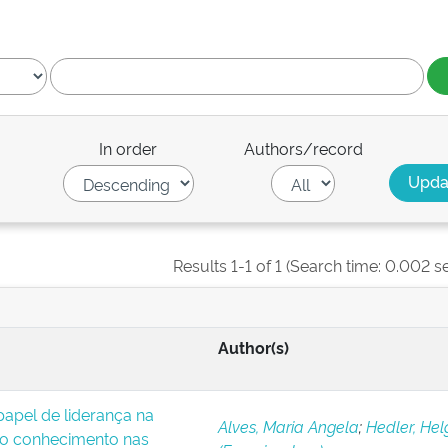
In order
Authors/record
Results 1-1 of 1 (Search time: 0.002 s
Author(s)
apel de liderança na
Alves, Maria Angela
;
Hedler, Hel
o conhecimento nas