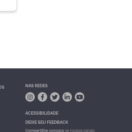
NAS REDES
OS
ACESSIBILIDADE
DEIXE SEU FEEDBACK
Compartilhe conosco
se nossos canais