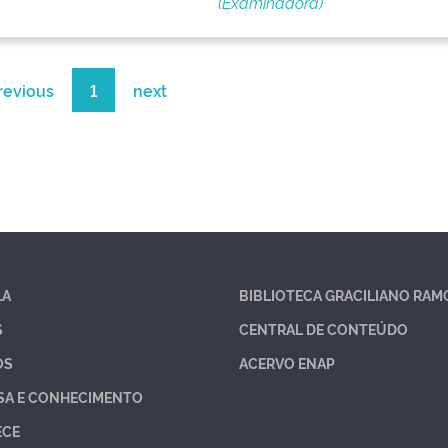
(Examinadora)
revious
1
next
LA
BIBLIOTECA GRACILIANO RAM
S
CENTRAL DE CONTEÚDO
OS
ACERVO ENAP
SA E CONHECIMENTO
ECE