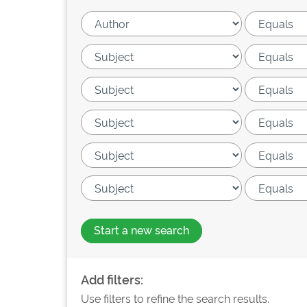
Start a new search
Add filters:
Use filters to refine the search results.