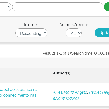
In order
Authors/record
Results 1-1 of 1 (Search time: 0.001 s
Author(s)
apel de liderança na
Alves, Maria Angela
;
Hedler, Hel
o conhecimento nas
(Examinadora)