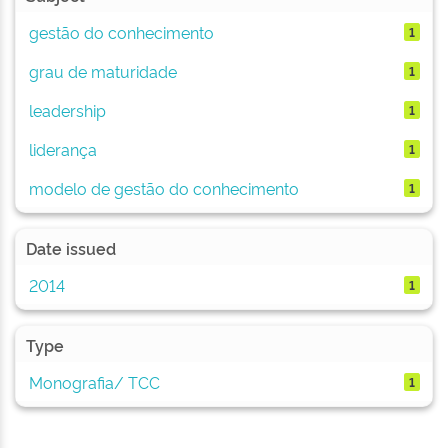
gestão do conhecimento
1
grau de maturidade
1
leadership
1
liderança
1
modelo de gestão do conhecimento
1
Date issued
2014
1
Type
Monografia/ TCC
1