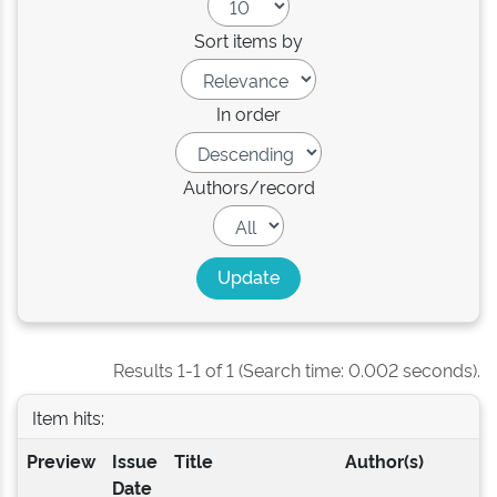
Sort items by
In order
Authors/record
Results 1-1 of 1 (Search time: 0.002 seconds).
Item hits:
Preview
Issue
Title
Author(s)
Date