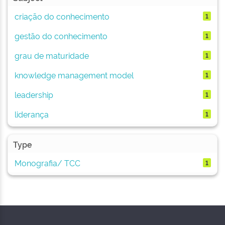
criação do conhecimento
1
gestão do conhecimento
1
grau de maturidade
1
knowledge management model
1
leadership
1
liderança
1
Type
Monografia/ TCC
1