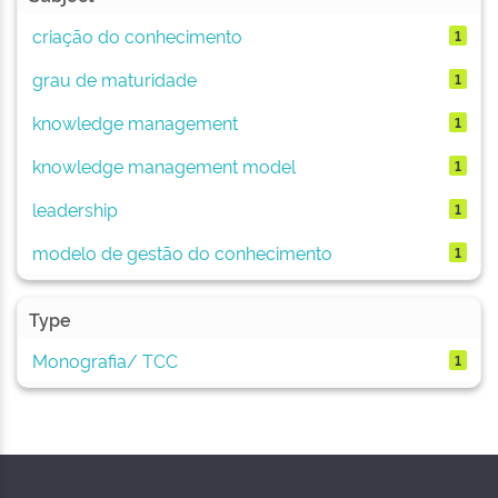
criação do conhecimento
1
grau de maturidade
1
knowledge management
1
knowledge management model
1
leadership
1
modelo de gestão do conhecimento
1
Type
Monografia/ TCC
1