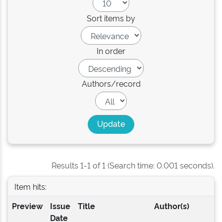
Sort items by
In order
Authors/record
Results 1-1 of 1 (Search time: 0.001 seconds).
Item hits:
Preview
Issue
Title
Author(s)
Date