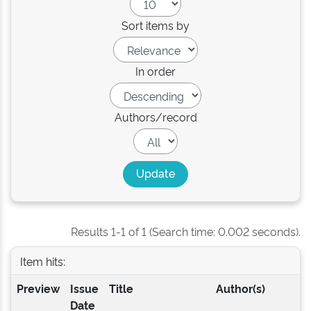
Sort items by
In order
Authors/record
Results 1-1 of 1 (Search time: 0.002 seconds).
Item hits:
Preview
Issue
Title
Author(s)
Date