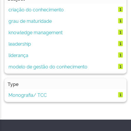
criação do conhecimento
1
grau de maturidade
1
knowledge management
1
leadership
1
liderança
1
modelo de gestão do conhecimento
1
Type
Monografia/ TCC
1