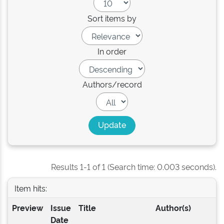
Sort items by
In order
Authors/record
Results 1-1 of 1 (Search time: 0.003 seconds).
Item hits:
Preview
Issue
Title
Author(s)
Date