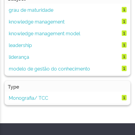
grau de maturidade
1
knowledge management
1
knowledge management model
1
leadership
1
liderança
1
modelo de gestão do conhecimento
1
Type
Monografia/ TCC
1