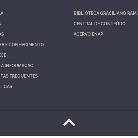
LA
BIBLIOTECA GRACILIANO RAM
S
CENTRAL DE CONTEÚDO
OS
ACERVO ENAP
SA E CONHECIMENTO
ECE
 À INFORMAÇÃO
TAS FREQUENTES
TICAS