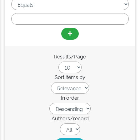
Results/Page
Sort items by
In order
Authors/record