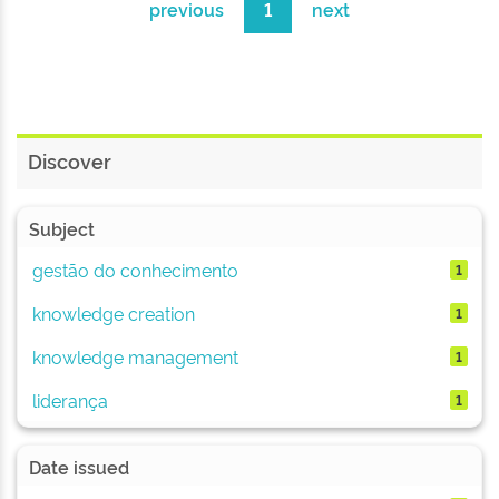
previous
1
next
Discover
Subject
gestão do conhecimento
1
knowledge creation
1
knowledge management
1
liderança
1
Date issued