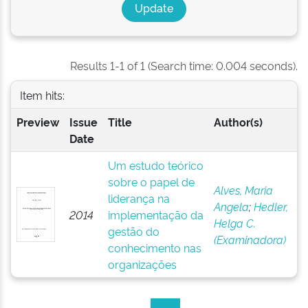
Results 1-1 of 1 (Search time: 0.004 seconds).
Item hits:
Preview
Issue
Title
Author(s)
Date
Um estudo teórico
sobre o papel de
Alves, Maria
liderança na
Angela
;
Hedler,
2014
implementação da
Helga C.
gestão do
(Examinadora)
conhecimento nas
organizações