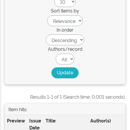
Sort items by
In order
Authors/record
Results 1-1 of 1 (Search time: 0.001 seconds).
Item hits:
Preview
Issue
Title
Author(s)
Date