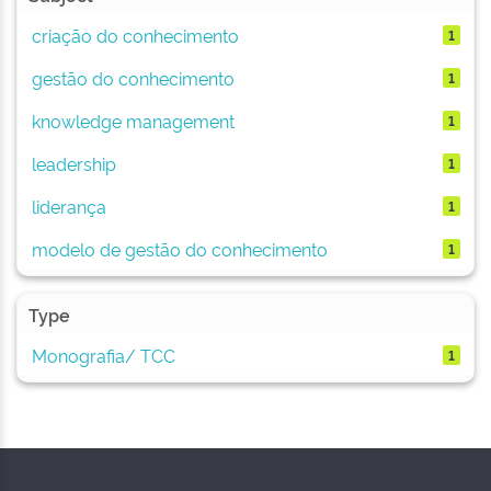
criação do conhecimento
1
gestão do conhecimento
1
knowledge management
1
leadership
1
liderança
1
modelo de gestão do conhecimento
1
Type
Monografia/ TCC
1