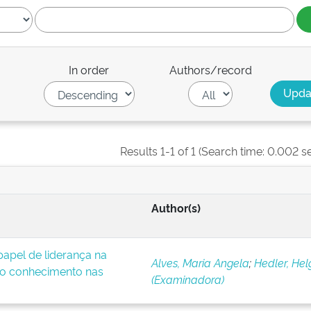
In order
Authors/record
Results 1-1 of 1 (Search time: 0.002 s
Author(s)
apel de liderança na
Alves, Maria Angela
;
Hedler, Hel
o conhecimento nas
(Examinadora)