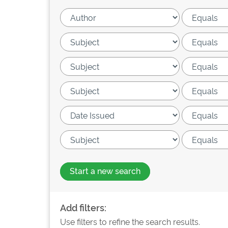
Start a new search
Add filters:
Use filters to refine the search results.