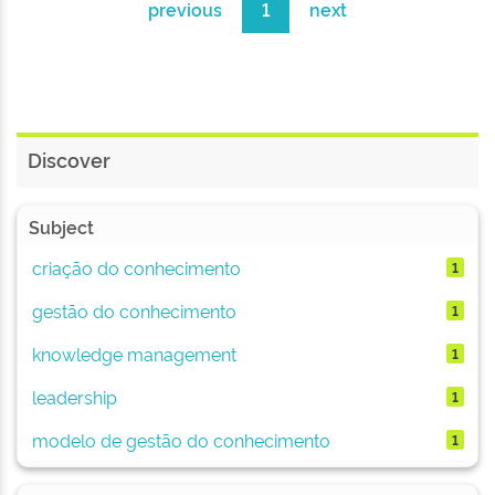
previous
1
next
Discover
Subject
criação do conhecimento
1
gestão do conhecimento
1
knowledge management
1
leadership
1
modelo de gestão do conhecimento
1