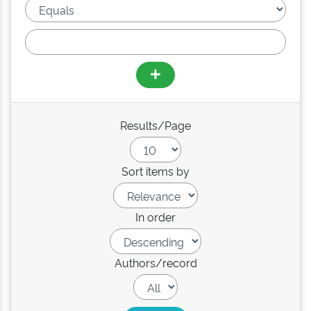
Results/Page
Sort items by
In order
Authors/record