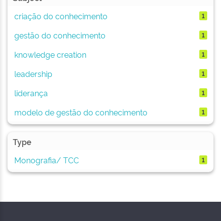
criação do conhecimento
1
gestão do conhecimento
1
knowledge creation
1
leadership
1
liderança
1
modelo de gestão do conhecimento
1
Type
Monografia/ TCC
1