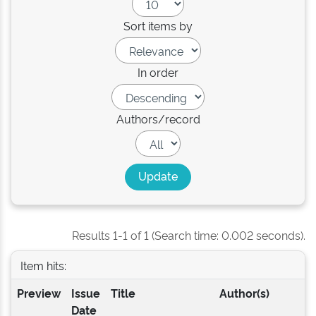
Sort items by
In order
Authors/record
Results 1-1 of 1 (Search time: 0.002 seconds).
Item hits:
Preview
Issue
Title
Author(s)
Date