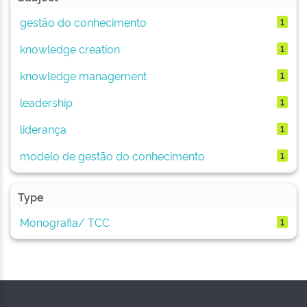
gestão do conhecimento
1
knowledge creation
1
knowledge management
1
leadership
1
liderança
1
modelo de gestão do conhecimento
1
Type
Monografia/ TCC
1