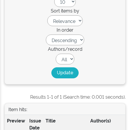
Sort items by
In order
Authors/record
Results 1-1 of 1 (Search time: 0.001 seconds).
Item hits:
Preview
Issue
Title
Author(s)
Date