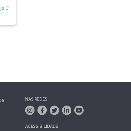
ga C.
NAS REDES
OS
ACESSIBILIDADE