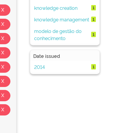
knowledge creation
1
knowledge management
1
modelo de gestão do
1
conhecimento
Date issued
2014
1