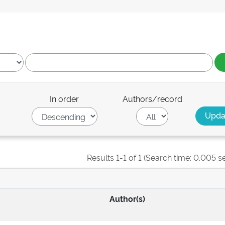
In order
Authors/record
Results 1-1 of 1 (Search time: 0.005 s
Author(s)