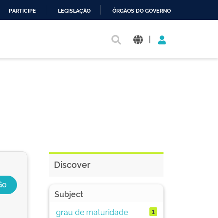
PARTICIPE
LEGISLAÇÃO
ÓRGÃOS DO GOVERNO
|
Discover
Subject
grau de maturidade
1