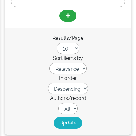
Results/Page
Sort items by
In order
Authors/record