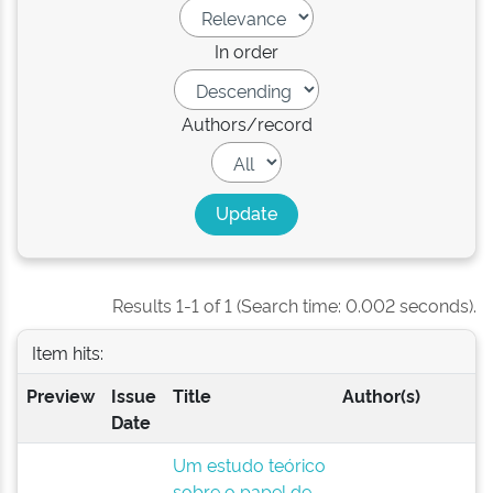
In order
Authors/record
Results 1-1 of 1 (Search time: 0.002 seconds).
Item hits:
Preview
Issue
Title
Author(s)
Date
Um estudo teórico
sobre o papel de