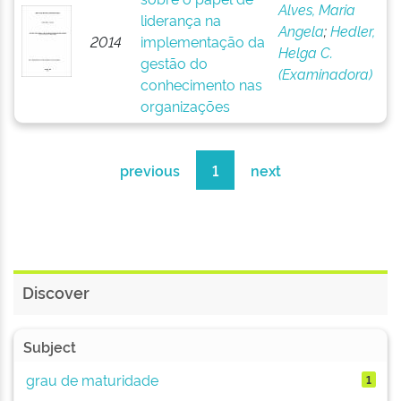
Alves, Maria
liderança na
Angela
;
Hedler,
2014
implementação da
Helga C.
gestão do
(Examinadora)
conhecimento nas
organizações
previous
1
next
Discover
Subject
grau de maturidade
1