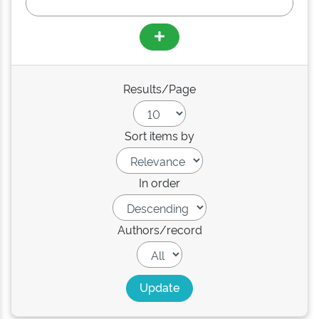
Results/Page
Sort items by
In order
Authors/record