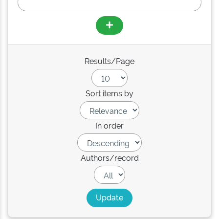
Results/Page
Sort items by
In order
Authors/record