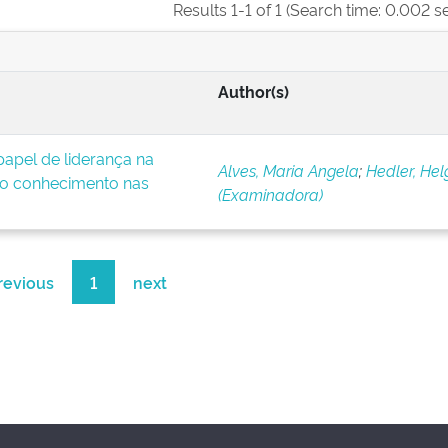
Results 1-1 of 1 (Search time: 0.002 s
Author(s)
apel de liderança na
Alves, Maria Angela
;
Hedler, Hel
o conhecimento nas
(Examinadora)
revious
1
next