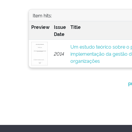
Item hits:
Preview
Issue
Title
Date
Um estudo teórico sobre o p
2014
implementação da gestão d
organizações
p