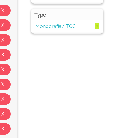
Type
Monografia/ TCC
1