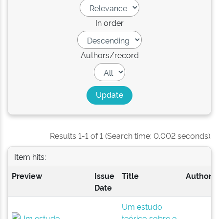
In order
Authors/record
Results 1-1 of 1 (Search time: 0.002 seconds).
Item hits:
Preview
Issue
Title
Author(s
Date
Um estudo
teórico sobre o