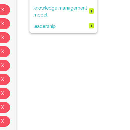
knowledge management
1
model
leadership
1