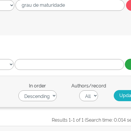
In order
Authors/record
Results 1-1 of 1 (Search time: 0.014 s