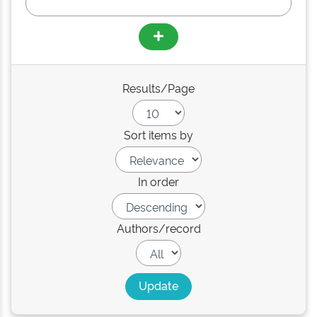
Results/Page
Sort items by
In order
Authors/record