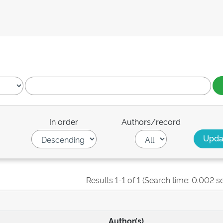
In order
Authors/record
Results 1-1 of 1 (Search time: 0.002 s
Author(s)