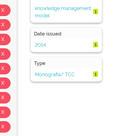
knowledge management
1
model
Date issued
2014
1
Type
Monografia/ TCC
1