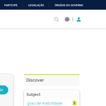
PARTICIPE
LEGISLAÇÃO
ÓRGÃOS DO GOVERNO
|
Discover
Subject
grau de maturidade
1