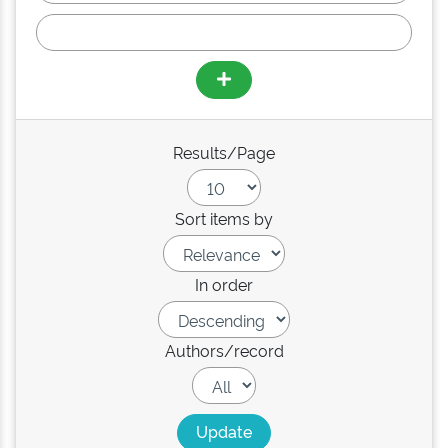
Results/Page
Sort items by
In order
Authors/record