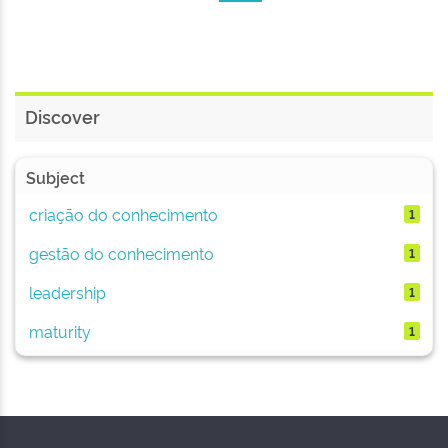
Discover
Subject
criação do conhecimento
1
gestão do conhecimento
1
leadership
1
maturity
1