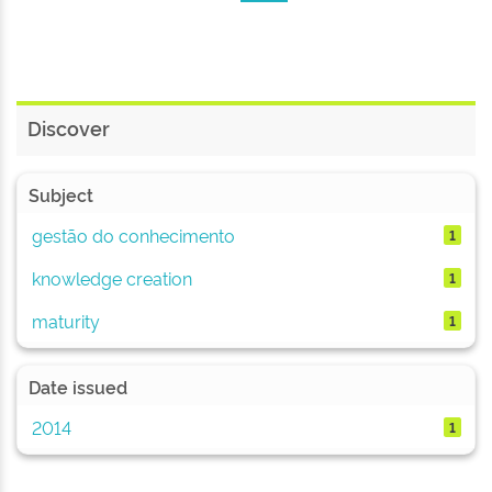
Discover
Subject
gestão do conhecimento
1
knowledge creation
1
maturity
1
Date issued
2014
1