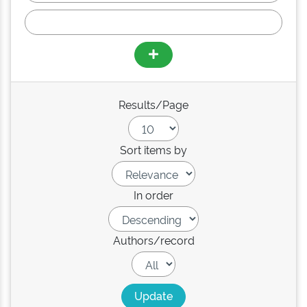
Results/Page
Sort items by
In order
Authors/record