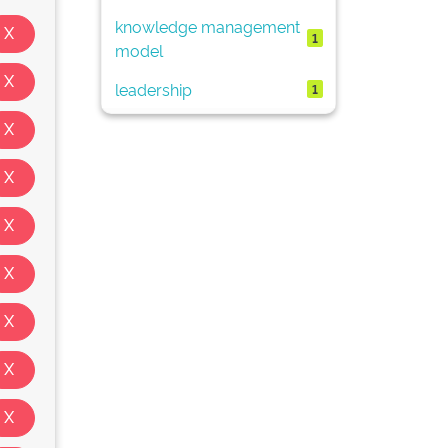
knowledge management
1
model
leadership
1