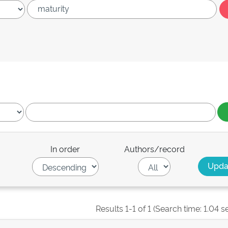
In order
Authors/record
Results 1-1 of 1 (Search time: 1.04 s