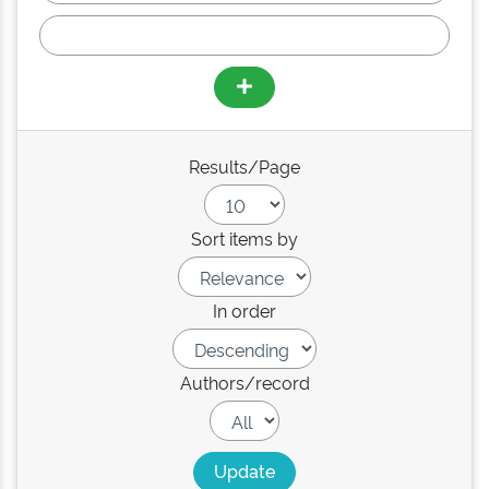
Results/Page
Sort items by
In order
Authors/record