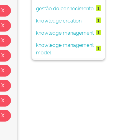
gestão do conhecimento
1
knowledge creation
1
knowledge management
1
knowledge management
1
model