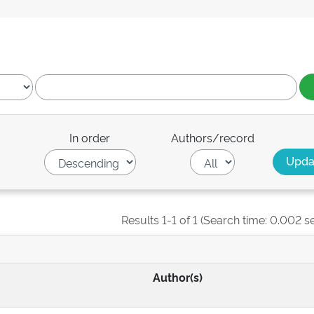
In order
Authors/record
Results 1-1 of 1 (Search time: 0.002 s
Author(s)