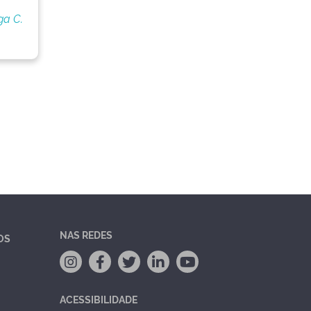
ga C.
NAS REDES
OS
ACESSIBILIDADE