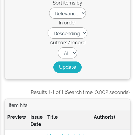
Sort items by
In order
Authors/record
Results 1-1 of 1 (Search time: 0.002 seconds).
Item hits:
Preview
Issue
Title
Author(s)
Date