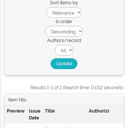
Sort items by
In order
Authors/record
Results 1-1 of 1 (Search time: 0.012 seconds).
Item hits:
Preview
Issue
Title
Author(s)
Date