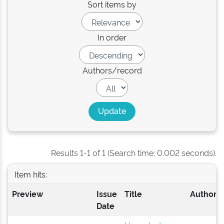
Sort items by
In order
Authors/record
Results 1-1 of 1 (Search time: 0.002 seconds).
Item hits:
Preview
Issue
Title
Author(s
Date