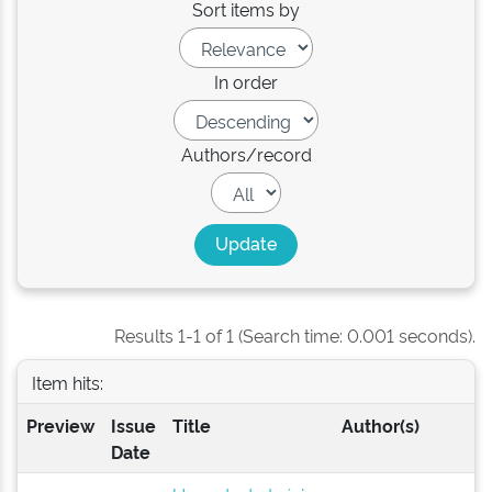
Sort items by
In order
Authors/record
Results 1-1 of 1 (Search time: 0.001 seconds).
Item hits:
Preview
Issue
Title
Author(s)
Date