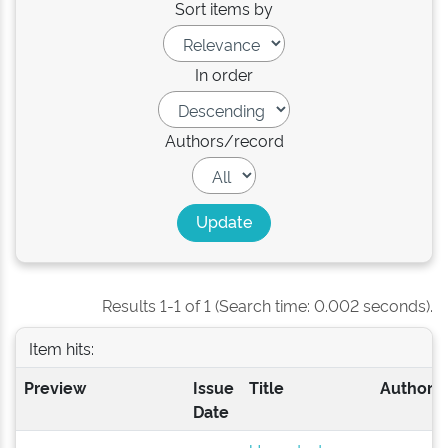
Sort items by
In order
Authors/record
Results 1-1 of 1 (Search time: 0.002 seconds).
Item hits:
Preview
Issue
Title
Author(s
Date