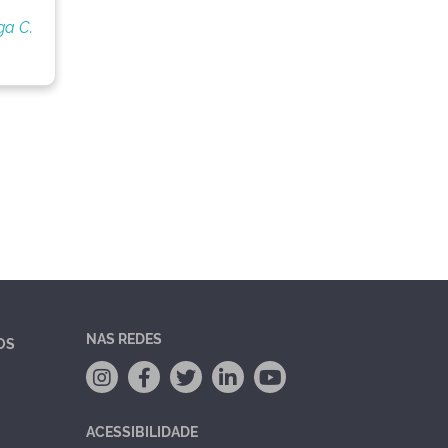
ga C.
NAS REDES
OS
ACESSIBILIDADE