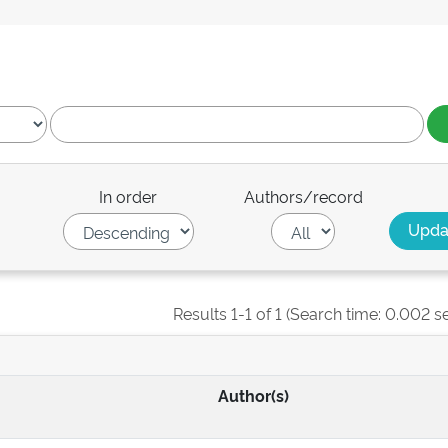
In order
Authors/record
Results 1-1 of 1 (Search time: 0.002 s
Author(s)