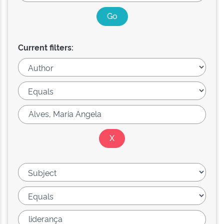
Current filters: