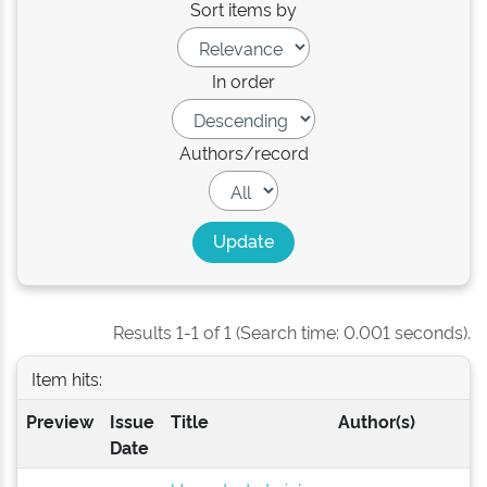
Sort items by
In order
Authors/record
Results 1-1 of 1 (Search time: 0.001 seconds).
Item hits:
Preview
Issue
Title
Author(s)
Date