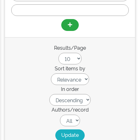
Results/Page
Sort items by
In order
Authors/record