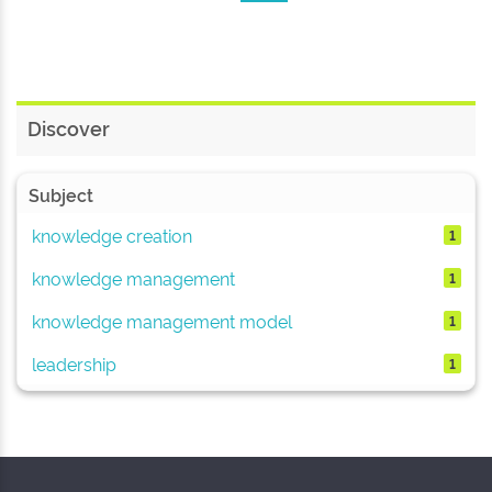
Discover
Subject
knowledge creation
1
knowledge management
1
knowledge management model
1
leadership
1