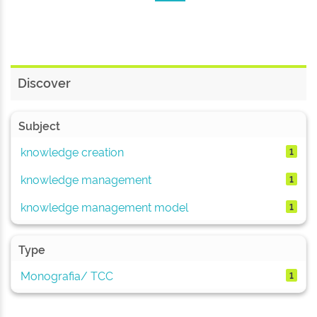
Discover
Subject
knowledge creation
1
knowledge management
1
knowledge management model
1
Type
Monografia/ TCC
1