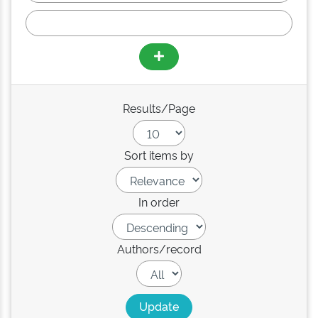
Results/Page
Sort items by
In order
Authors/record