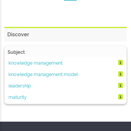
Discover
Subject
knowledge management
1
knowledge management model
1
leadership
1
maturity
1