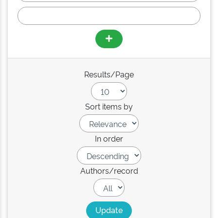
Results/Page
Sort items by
In order
Authors/record